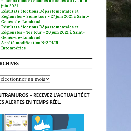
– inondations et coulées de boues du 17 au 19
juin 2021
Résultats élections Départementales et
Régionales – 2ème tour – 27 juin 2021 à Saint-
Genès-de-Lombaud
Résultats élections Départementales et
Régionales – 1er tour – 20 juin 2021 à Saint-
Genès-de-Lombaud
Arrêté modification N°2 PLUi
Intempéries
RCHIVES
rchives
NTRAMUROS – RECEVEZ L’ACTUALITÉ ET
ES ALERTES EN TEMPS RÉEL.