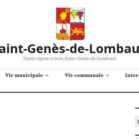
aint-Genès-de-Lomba
Parmi vignes et bois, Saint-Genès-de-Lombaud
Vie municipale
Vie communale
Inte
Re