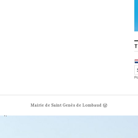
T
P
Mairie de Saint Genès de Lombaud