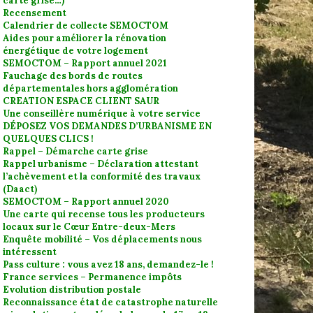
carte grise…)
Recensement
Calendrier de collecte SEMOCTOM
Aides pour améliorer la rénovation
énergétique de votre logement
SEMOCTOM – Rapport annuel 2021
Fauchage des bords de routes
départementales hors agglomération
CREATION ESPACE CLIENT SAUR
Une conseillère numérique à votre service
DÉPOSEZ VOS DEMANDES D’URBANISME EN
QUELQUES CLICS !
Rappel – Démarche carte grise
Rappel urbanisme – Déclaration attestant
l’achèvement et la conformité des travaux
(Daact)
SEMOCTOM – Rapport annuel 2020
Une carte qui recense tous les producteurs
locaux sur le Cœur Entre-deux-Mers
Enquête mobilité – Vos déplacements nous
intéressent
Pass culture : vous avez 18 ans, demandez-le !
France services – Permanence impôts
Evolution distribution postale
Reconnaissance état de catastrophe naturelle