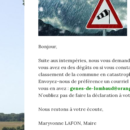
Bonjour,
Suite aux intempéries, nous vous demando
vous avez eu des dégâts ou si vous con
classement de la commune en catastrophe
Envoyez-nous de préférence un courriel à
vous en avez :
genes-de-lombaud@orang
N’oubliez pas de faire la déclaration à vo
Nous restons à votre écoute,
Maryvonne LAFON, Maire