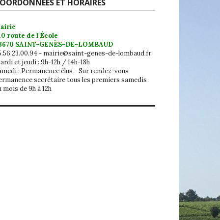
OORDONNÉES ET HORAIRES
airie
10 route de l'École
3670 SAINT-GENÈS-DE-LOMBAUD
5.56.23.00.94 - mairie@saint-genes-de-lombaud.fr
rdi et jeudi : 9h-12h / 14h-18h
amedi : Permanence élus - Sur rendez-vous
ermanence secrétaire tous les premiers samedis
u mois de 9h à 12h