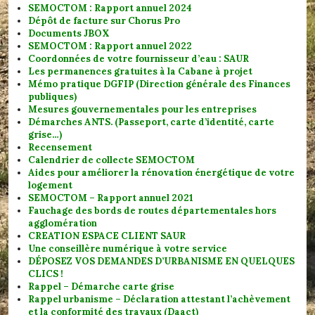
SEMOCTOM : Rapport annuel 2024
Dépôt de facture sur Chorus Pro
Documents JBOX
SEMOCTOM : Rapport annuel 2022
Coordonnées de votre fournisseur d’eau : SAUR
Les permanences gratuites à la Cabane à projet
Mémo pratique DGFIP (Direction générale des Finances
publiques)
Mesures gouvernementales pour les entreprises
Démarches ANTS. (Passeport, carte d’identité, carte
grise…)
Recensement
Calendrier de collecte SEMOCTOM
Aides pour améliorer la rénovation énergétique de votre
logement
SEMOCTOM – Rapport annuel 2021
Fauchage des bords de routes départementales hors
agglomération
CREATION ESPACE CLIENT SAUR
Une conseillère numérique à votre service
DÉPOSEZ VOS DEMANDES D’URBANISME EN QUELQUES
CLICS !
Rappel – Démarche carte grise
Rappel urbanisme – Déclaration attestant l’achèvement
et la conformité des travaux (Daact)