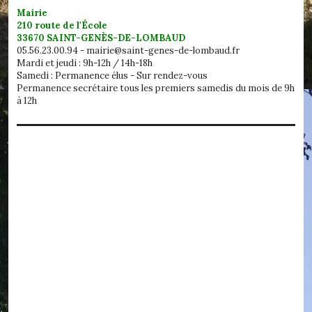
Mairie
210 route de l'École
33670 SAINT-GENÈS-DE-LOMBAUD
05.56.23.00.94 - mairie@saint-genes-de-lombaud.fr
Mardi et jeudi : 9h-12h / 14h-18h
Samedi : Permanence élus - Sur rendez-vous
Permanence secrétaire tous les premiers samedis du mois de 9h
à 12h