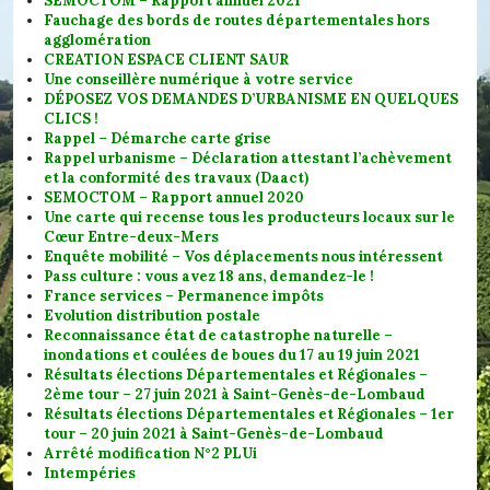
SEMOCTOM – Rapport annuel 2021
Fauchage des bords de routes départementales hors
agglomération
CREATION ESPACE CLIENT SAUR
Une conseillère numérique à votre service
DÉPOSEZ VOS DEMANDES D’URBANISME EN QUELQUES
CLICS !
Rappel – Démarche carte grise
Rappel urbanisme – Déclaration attestant l’achèvement
et la conformité des travaux (Daact)
SEMOCTOM – Rapport annuel 2020
Une carte qui recense tous les producteurs locaux sur le
Cœur Entre-deux-Mers
Enquête mobilité – Vos déplacements nous intéressent
Pass culture : vous avez 18 ans, demandez-le !
France services – Permanence impôts
Evolution distribution postale
Reconnaissance état de catastrophe naturelle –
inondations et coulées de boues du 17 au 19 juin 2021
Résultats élections Départementales et Régionales –
2ème tour – 27 juin 2021 à Saint-Genès-de-Lombaud
Résultats élections Départementales et Régionales – 1er
tour – 20 juin 2021 à Saint-Genès-de-Lombaud
Arrêté modification N°2 PLUi
Intempéries