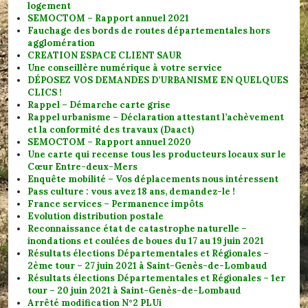
logement
SEMOCTOM – Rapport annuel 2021
Fauchage des bords de routes départementales hors
agglomération
CREATION ESPACE CLIENT SAUR
Une conseillère numérique à votre service
DÉPOSEZ VOS DEMANDES D’URBANISME EN QUELQUES
CLICS !
Rappel – Démarche carte grise
Rappel urbanisme – Déclaration attestant l’achèvement
et la conformité des travaux (Daact)
SEMOCTOM – Rapport annuel 2020
Une carte qui recense tous les producteurs locaux sur le
Cœur Entre-deux-Mers
Enquête mobilité – Vos déplacements nous intéressent
Pass culture : vous avez 18 ans, demandez-le !
France services – Permanence impôts
Evolution distribution postale
Reconnaissance état de catastrophe naturelle –
inondations et coulées de boues du 17 au 19 juin 2021
Résultats élections Départementales et Régionales –
2ème tour – 27 juin 2021 à Saint-Genès-de-Lombaud
Résultats élections Départementales et Régionales – 1er
tour – 20 juin 2021 à Saint-Genès-de-Lombaud
Arrêté modification N°2 PLUi