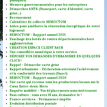
publiques)
Mesures gouvernementales pour les entreprises
Démarches ANTS. (Passeport, carte d’identité, carte
grise…)
Recensement
Calendrier de collecte SEMOCTOM
Aides pour améliorer la rénovation énergétique de votre
logement
SEMOCTOM – Rapport annuel 2021
Fauchage des bords de routes départementales hors
agglomération
CREATION ESPACE CLIENT SAUR
Une conseillère numérique à votre service
DÉPOSEZ VOS DEMANDES D’URBANISME EN QUELQUES
CLICS !
Rappel – Démarche carte grise
Rappel urbanisme – Déclaration attestant l’achèvement
et la conformité des travaux (Daact)
SEMOCTOM – Rapport annuel 2020
Une carte qui recense tous les producteurs locaux sur le
Cœur Entre-deux-Mers
Enquête mobilité – Vos déplacements nous intéressent
Pass culture : vous avez 18 ans, demandez-le !
France services – Permanence impôts
Evolution distribution postale