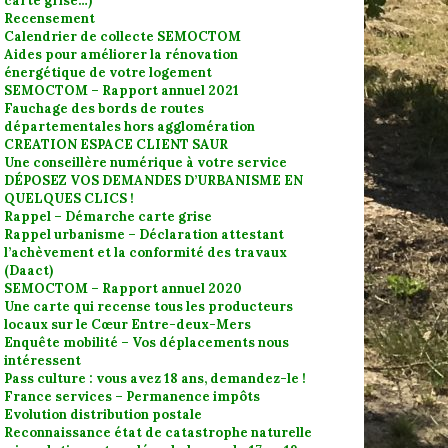
carte grise…)
Recensement
Calendrier de collecte SEMOCTOM
Aides pour améliorer la rénovation
énergétique de votre logement
SEMOCTOM – Rapport annuel 2021
Fauchage des bords de routes
départementales hors agglomération
CREATION ESPACE CLIENT SAUR
Une conseillère numérique à votre service
DÉPOSEZ VOS DEMANDES D’URBANISME EN
QUELQUES CLICS !
Rappel – Démarche carte grise
Rappel urbanisme – Déclaration attestant
l’achèvement et la conformité des travaux
(Daact)
SEMOCTOM – Rapport annuel 2020
Une carte qui recense tous les producteurs
locaux sur le Cœur Entre-deux-Mers
Enquête mobilité – Vos déplacements nous
intéressent
Pass culture : vous avez 18 ans, demandez-le !
France services – Permanence impôts
Evolution distribution postale
Reconnaissance état de catastrophe naturelle