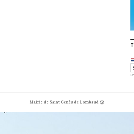
T
P
Mairie de Saint Genès de Lombaud