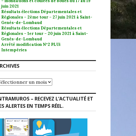
– inondations et coulées de boues du 17 au 19
juin 2021
Résultats élections Départementales et
Régionales – 2ème tour – 27 juin 2021 à Saint-
Genès-de-Lombaud
Résultats élections Départementales et
Régionales – 1er tour – 20 juin 2021 à Saint-
Genès-de-Lombaud
Arrêté modification N°2 PLUi
Intempéries
RCHIVES
rchives
NTRAMUROS – RECEVEZ L’ACTUALITÉ ET
ES ALERTES EN TEMPS RÉEL.