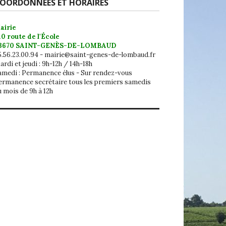
OORDONNÉES ET HORAIRES
airie
10 route de l'École
3670 SAINT-GENÈS-DE-LOMBAUD
5.56.23.00.94 - mairie@saint-genes-de-lombaud.fr
rdi et jeudi : 9h-12h / 14h-18h
amedi : Permanence élus - Sur rendez-vous
ermanence secrétaire tous les premiers samedis
u mois de 9h à 12h