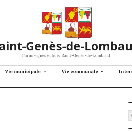
aint-Genès-de-Lomba
Parmi vignes et bois, Saint-Genès-de-Lombaud
Vie municipale
Vie communale
Inte
Re